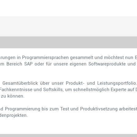
fahrungen in Programmiersprachen gesammelt und möchtest nun Ex
m Bereich SAP oder für unsere eigenen Softwareprodukte und 
 Gesamtüberblick über unser Produkt- und Leistungsportfolio.
 Fachkenntnisse und Softskills, um schnellstmöglich Experte a
 zu können.
und Programmierung bis zum Test und Produktivsetzung arbeit
denprojekten.