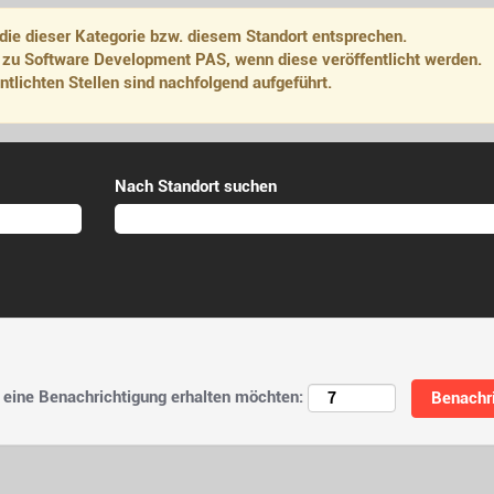
die dieser Kategorie bzw. diesem Standort entsprechen.
 zu Software Development PAS, wenn diese veröffentlicht werden.
tlichten Stellen sind nachfolgend aufgeführt.
Nach Standort suchen
e eine Benachrichtigung erhalten möchten: