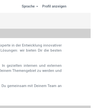
Sprache
Profil anzeigen
perte in der Entwicklung innovativer
Lösungen: wir bieten Dir die besten
 In gezielten internen und externen
uf Deinem Themengebiet zu werden und
est Du gemeinsam mit Deinem Team an