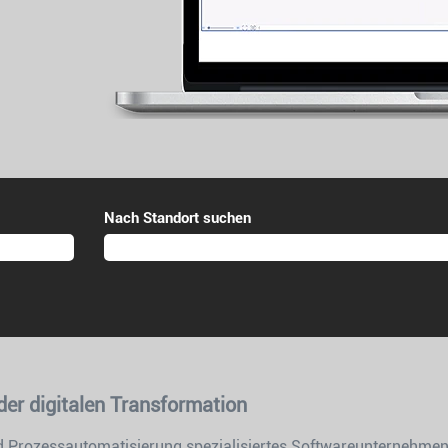
Nach Standort suchen
der digitalen Transformation
nd Prozessautomatisierung spezialisiertes Softwareunternehmen