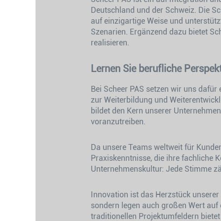
Deutschland und der Schweiz. Die S
auf einzigartige Weise und unterstüt
Szenarien. Ergänzend dazu bietet S
realisieren.
Lernen Sie berufliche Perspek
Bei Scheer PAS setzen wir uns dafür 
zur Weiterbildung und Weiterentwickl
bildet den Kern unserer Unternehmensk
voranzutreiben.
Da unsere Teams weltweit für Kunden
Praxiskenntnisse, die ihre fachliche 
Unternehmenskultur: Jede Stimme zähl
Innovation ist das Herzstück unserer
sondern legen auch großen Wert auf e
traditionellen Projektumfeldern bietet