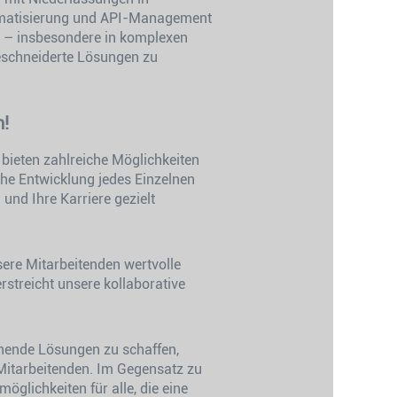
tomatisierung und API-Management
n – insbesondere in komplexen
eschneiderte Lösungen zu
n!
 bieten zahlreiche Möglichkeiten
che Entwicklung jedes Einzelnen
und Ihre Karriere gezielt
ere Mitarbeitenden wertvolle
rstreicht unsere kollaborative
chende Lösungen zu schaffen,
 Mitarbeitenden. Im Gegensatz zu
öglichkeiten für alle, die eine