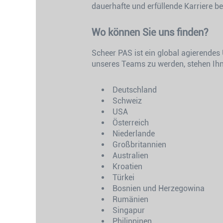
dauerhafte und erfüllende Karriere b
Wo können Sie uns finden?
Scheer PAS ist ein global agierende
unseres Teams zu werden, stehen Ihn
Deutschland
Schweiz
USA
Österreich
Niederlande
Großbritannien
Australien
Kroatien
Türkei
Bosnien und Herzegowina
Rumänien
Singapur
Philippinen