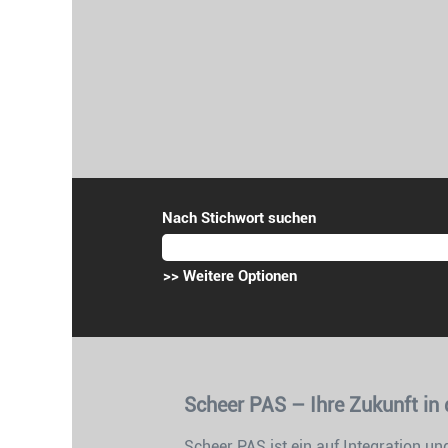
Nach Stichwort suchen
>> Weitere Optionen
Scheer PAS – Ihre Zukunft in 
Scheer PAS ist ein auf Integration u